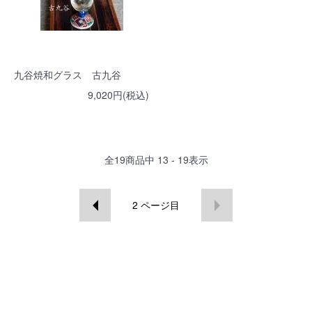
九谷焼和グラス 古九谷
9,020円(税込)
全
19
商品中
13 - 19
表示
2
ページ目