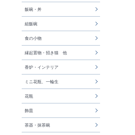
飯碗・丼
組飯碗
食の小物
縁起置物・招き猫 他
香炉・インテリア
ミニ花瓶、一輪生
花瓶
飾皿
茶器・抹茶碗