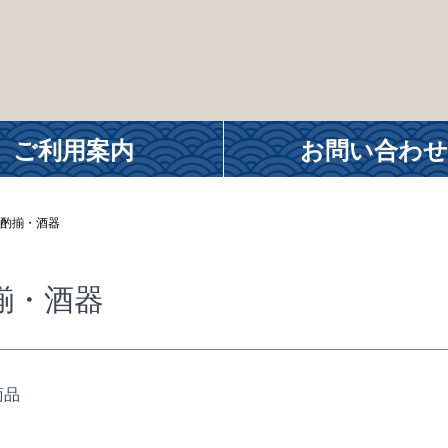
ご利用案内
お問い合わせ
酌揃・酒器
揃・酒器
商品