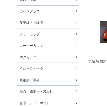
ワイングラス
菓子鉢・小鉢揃
フリーカップ
コーヒーカップ
マグカップ
九谷焼晩酌
ぐい呑み・平盃
晩酌揃・酒器
湯呑・組湯呑・汲出し
急須・ティーポット