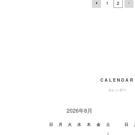
1
2
CALENDAR
カレンダー
2026年8月
日
月
火
水
木
金
土
日
1