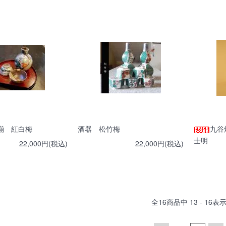
揃 紅白梅
酒器 松竹梅
九谷
士明
22,000円(税込)
22,000円(税込)
全
16
商品中
13 - 16
表