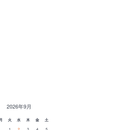
2026年9月
月
火
水
木
金
土
1
2
3
4
5