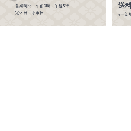
送
営業時間 午前9時～午後5時
定休日 水曜日
※一部