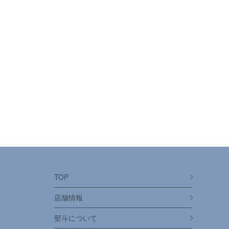
TOP
店舗情報
熨斗について