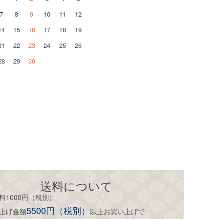
7
8
9
10
11
12
14
15
16
17
18
19
21
22
23
24
25
26
28
29
30
送料について
料1000円（税別）
5500円（税別）
上げ金額
以上お買い上げで