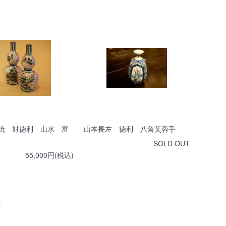
焼 対徳利 山水 富
山本長左 徳利 八角芙蓉手
SOLD OUT
55,000円(税込)
示