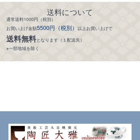
送料について
通常送料1000円（税別）
5500円（税別）
お買い上げ金額
以上お買い上げで
送料無料
となります（１配送先）
※一部地域を除く