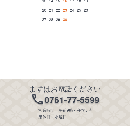
13
14
15
16
17
18
19
20
21
22
23
24
25
26
27
28
29
30
まずはお電話ください
0761-77-5599
営業時間 午前9時～午後5時
定休日 水曜日