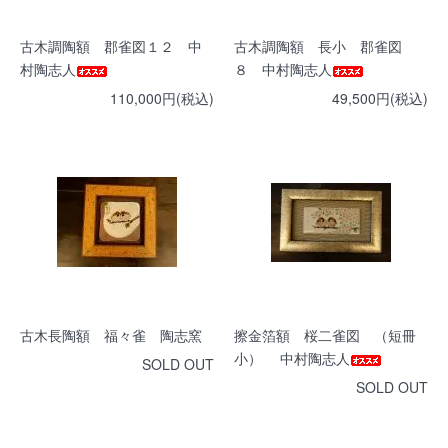
古木調陶額 郡雀図１２ 中
古木調陶額 長小 郡雀図
村陶志人
８ 中村陶志人
110,000円(税込)
49,500円(税込)
古木長陶額 福々雀 陶志窯
擦金箔額 桜二雀図 （短冊
小） 中村陶志人
SOLD OUT
SOLD OUT