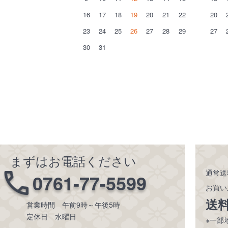
16
17
18
19
20
21
22
20
23
24
25
26
27
28
29
27
30
31
まずはお電話ください
通常送
0761-77-5599
お買い
送
営業時間 午前9時～午後5時
定休日 水曜日
※一部