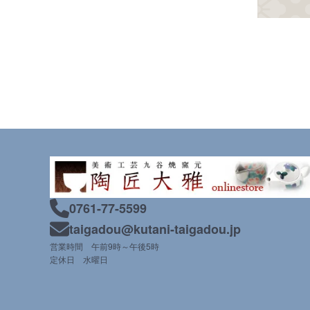
0761-77-5599
taigadou@kutani-taigadou.jp
営業時間 午前9時～午後5時
定休日 水曜日