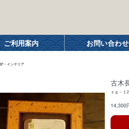
ご利用案内
お問い合わせ
炉・インテリア
古木
ｓｇ－１2
14,30