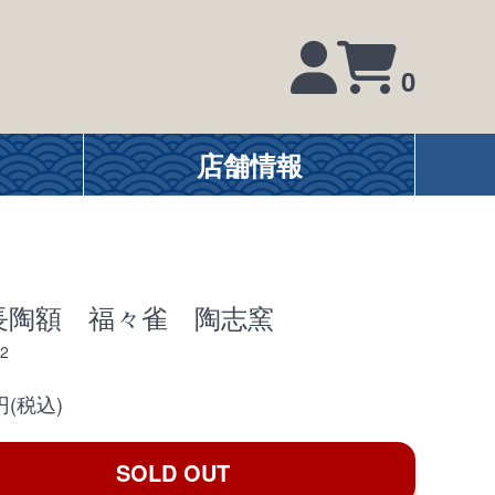
0
店舗情報
長陶額 福々雀 陶志窯
2
0円(税込)
SOLD OUT