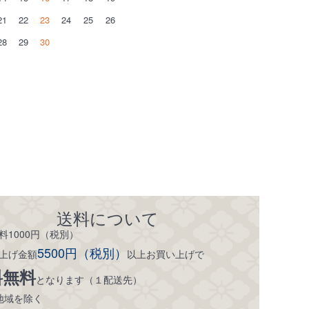
21
22
23
24
25
26
28
29
30
送料について
料1000円（税別）
5500円（税別）
上げ金額
以上お買い上げで
料無料
となります（１配送先）
地域を除く