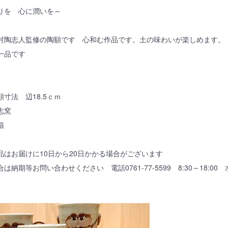
りを 心に潤いを～
村陶志人監修の陶額です 心和む作品です。土の味わいが楽しめます。
一品です
寸法 辺18.5ｃｍ
志窯
箱
品はお届けに10日から20日かかる場合がございます
は納期等お問い合わせください 電話0761-77-5599 8:30～18:00