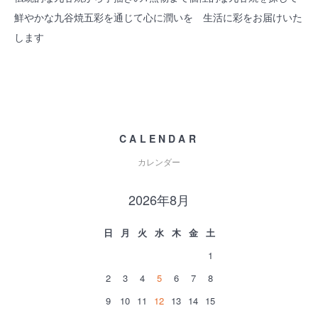
鮮やかな九谷焼五彩を通じて心に潤いを 生活に彩をお届けいた
します
CALENDAR
カレンダー
2026年8月
日
月
火
水
木
金
土
1
2
3
4
5
6
7
8
9
10
11
12
13
14
15