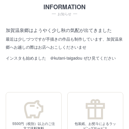
INFORMATION
お知らせ
加賀温泉郷はようやく少し秋の気配が出てきました
最近は少しづつですが手描きの作品も制作しています、加賀温泉
郷へお越しの際はお店へおこしくださいませ
インスタも始めました ＠kutani-taigadou ぜひ見てください
5500円（税別）以上のご注
包装紙、お熨斗によるラッ
文で送料無料
ピングサービス