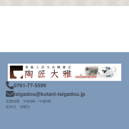
0761-77-5599
taigadou@kutani-taigadou.jp
営業時間 午前9時～午後5時
定休日 水曜日