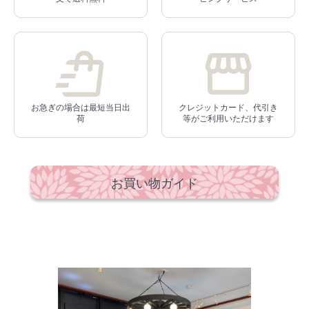
お急ぎの場合は最短当日出
クレジットカード、代引き
荷
等がご利用いただけます
お買い物ガイド