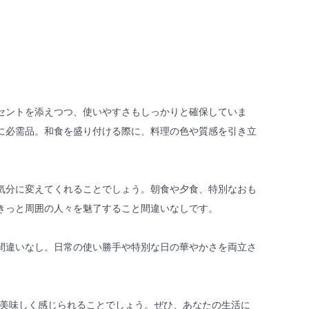
セントを添えつつ、使いやすさもしっかりと確保していま
に必需品。和食を盛り付ける際に、料理の色や質感を引き立
気分に変えてくれることでしょう。朝食や夕食、特別なおも
きっと周囲の人々を魅了すること間違いなしです。
間違いなし。日常の使い勝手や特別な日の華やかさを両立さ
一層美味しく感じられることでしょう。ぜひ、あなたの生活に