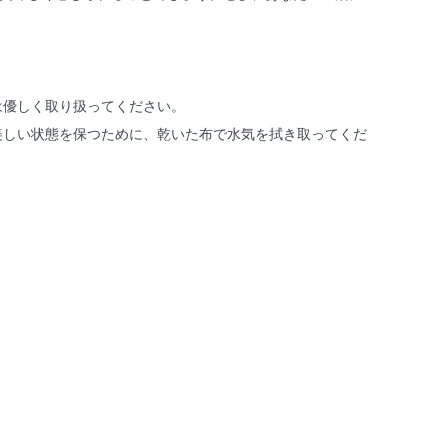
は優しく取り扱ってください。
美しい状態を保つために、乾いた布で水気を拭き取ってくだ