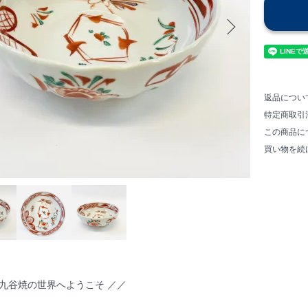
返品につい
特定商取引
この商品に
買い物を続
い九谷焼の世界へようこそ ／／