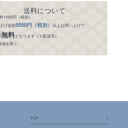
送料について
料1000円（税別）
5500円（税別）
上げ金額
以上お買い上げで
料無料
となります（１配送先）
地域を除く
TOP