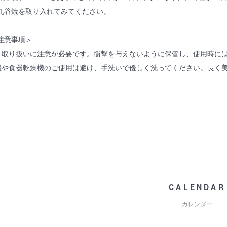
九谷焼を取り入れてみてください。
注意事項＞
は、取り扱いに注意が必要です。衝撃を与えないように保管し、使用時に
い機や食器乾燥機のご使用は避け、手洗いで優しく洗ってください。長く
CALENDAR
カレンダー