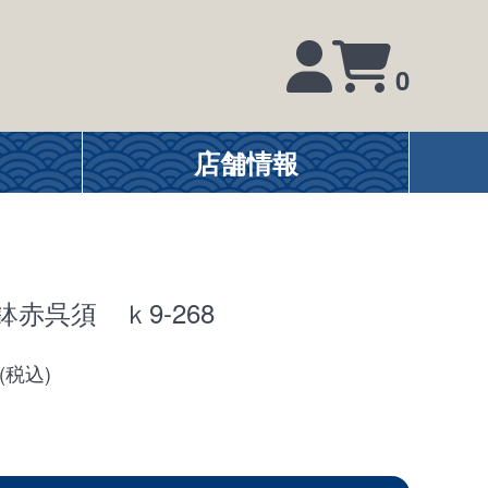
0
店舗情報
号鉢赤呉須 ｋ9-268
円(税込)