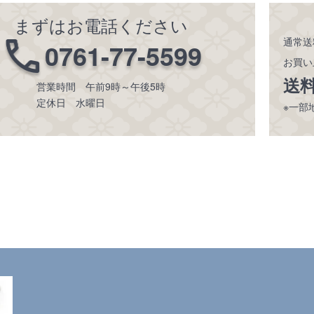
まずはお電話ください
通常送
0761-77-5599
お買い
送
営業時間 午前9時～午後5時
定休日 水曜日
※一部