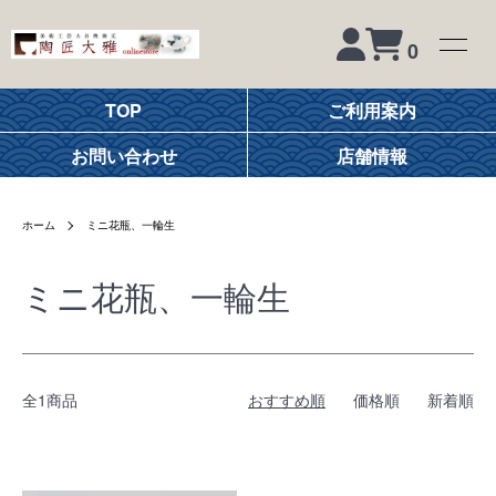
0
TOP
ご利用案内
お問い合わせ
店舗情報
ホーム
ミニ花瓶、一輪生
ミニ花瓶、一輪生
全1商品
おすすめ順
価格順
新着順