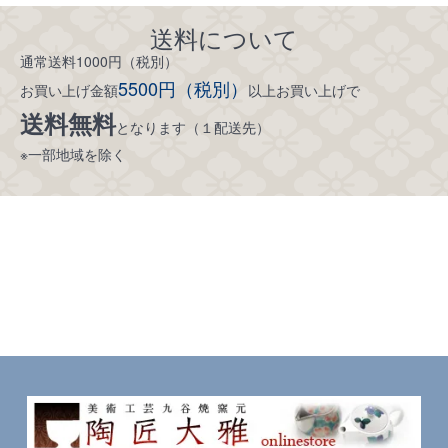
送料について
通常送料1000円（税別）
5500円（税別）
お買い上げ金額
以上お買い上げで
送料無料
となります（１配送先）
※一部地域を除く