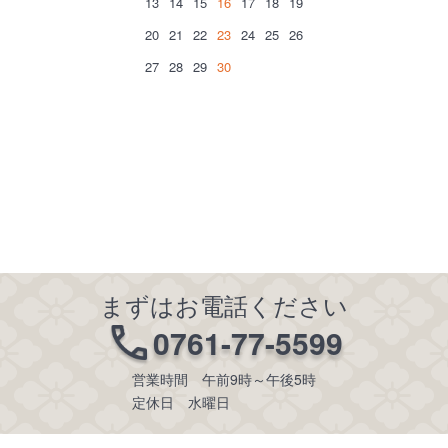
13
14
15
16
17
18
19
20
21
22
23
24
25
26
27
28
29
30
まずはお電話ください
0761-77-5599
営業時間 午前9時～午後5時
定休日 水曜日