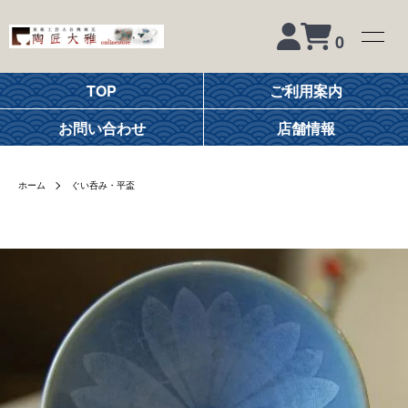
0
TOP
ご利用案内
お問い合わせ
店舗情報
ホーム
ぐい呑み・平盃