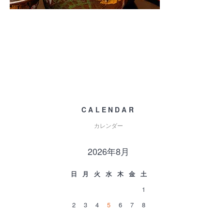
CALENDAR
カレンダー
2026年8月
日
月
火
水
木
金
土
1
2
3
4
5
6
7
8