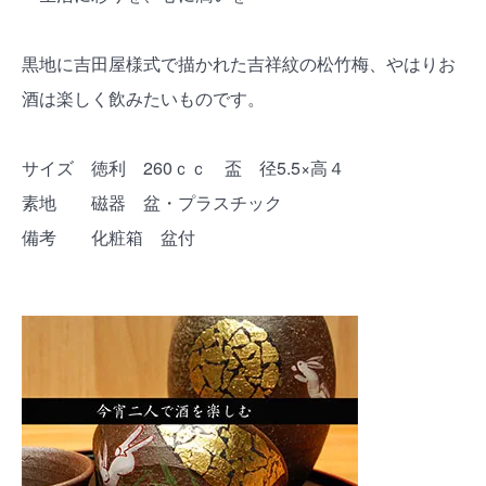
黒地に吉田屋様式で描かれた吉祥紋の松竹梅、やはりお
酒は楽しく飲みたいものです。
サイズ 徳利 260ｃｃ 盃 径5.5×高４
素地 磁器 盆・プラスチック
備考 化粧箱 盆付