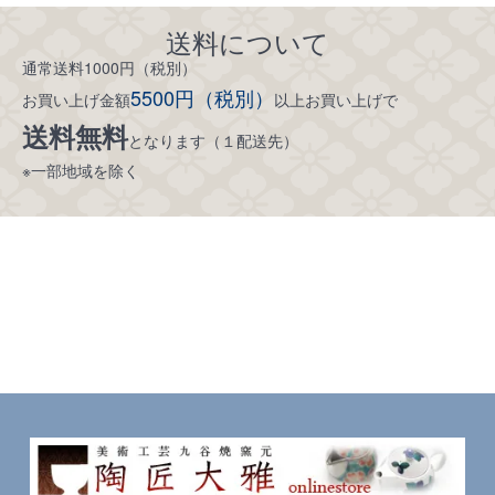
送料について
通常送料1000円（税別）
5500円（税別）
お買い上げ金額
以上お買い上げで
送料無料
となります（１配送先）
※一部地域を除く