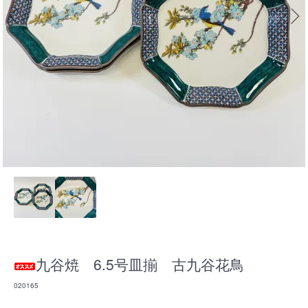
九谷焼 6.5号皿揃 古九谷花鳥
020165