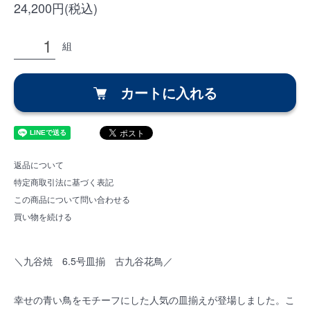
24,200円(税込)
組
カートに入れる
返品について
特定商取引法に基づく表記
この商品について問い合わせる
買い物を続ける
＼九谷焼 6.5号皿揃 古九谷花鳥／
幸せの青い鳥をモチーフにした人気の皿揃えが登場しました。こ