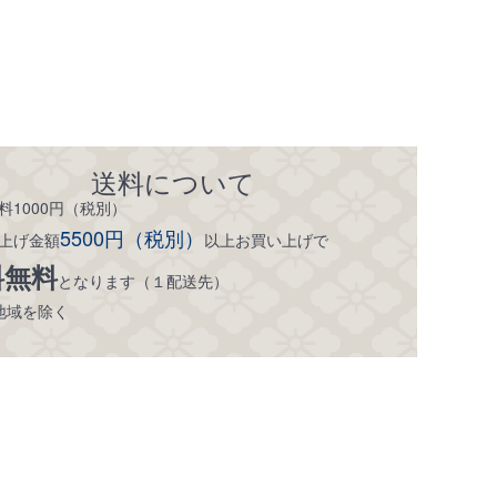
送料について
料1000円（税別）
5500円（税別）
上げ金額
以上お買い上げで
料無料
となります（１配送先）
地域を除く