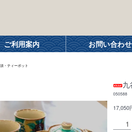
ご利用案内
お問い合わせ
須・ティーポット
九
050588
17,05