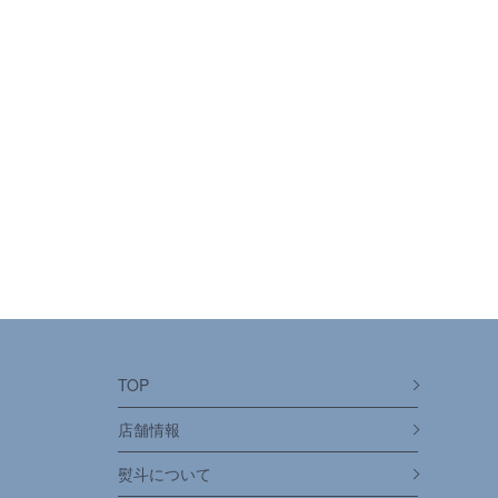
TOP
店舗情報
熨斗について