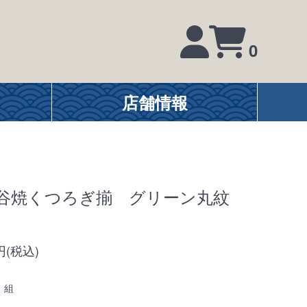
0
店舗情報
谷焼くつろぎ揃 グリーン丸紋
0円(税込)
組