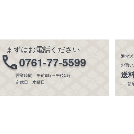
まずはお電話ください
通常送
0761-77-5599
お買い
送
営業時間 午前9時～午後5時
定休日 水曜日
※一部