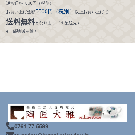
通常送料1000円（税別）
5500円（税別）
お買い上げ金額
以上お買い上げで
送料無料
となります（１配送先）
※一部地域を除く
0761-77-5599