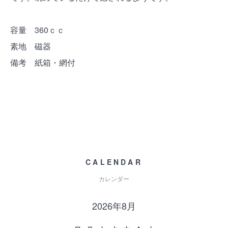
容量 360ｃｃ
素地 磁器
備考 紙箱・網付
CALENDAR
カレンダー
2026年8月