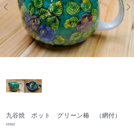
九谷焼 ポット グリーン椿 （網付）
05562