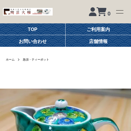
0
TOP
ご利用案内
お問い合わせ
店舗情報
ホーム
急須・ティーポット