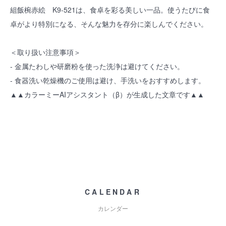
組飯椀赤絵 K9-521は、食卓を彩る美しい一品。使うたびに食
卓がより特別になる、そんな魅力を存分に楽しんでください。
＜取り扱い注意事項＞
- 金属たわしや研磨粉を使った洗浄は避けてください。
- 食器洗い乾燥機のご使用は避け、手洗いをおすすめします。
▲▲カラーミーAIアシスタント（β）が生成した文章です▲▲
CALENDAR
カレンダー