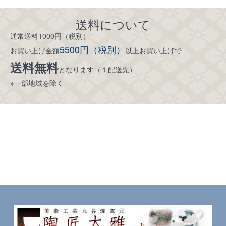
送料について
通常送料1000円（税別）
5500円（税別）
お買い上げ金額
以上お買い上げで
送料無料
となります（１配送先）
※一部地域を除く