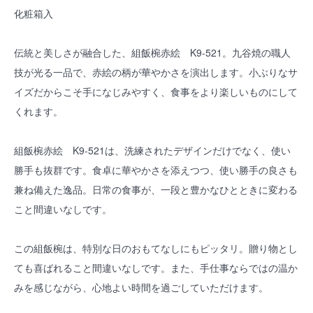
化粧箱入
伝統と美しさが融合した、組飯椀赤絵 K9-521。九谷焼の職人
技が光る一品で、赤絵の柄が華やかさを演出します。小ぶりなサ
イズだからこそ手になじみやすく、食事をより楽しいものにして
くれます。
組飯椀赤絵 K9-521は、洗練されたデザインだけでなく、使い
勝手も抜群です。食卓に華やかさを添えつつ、使い勝手の良さも
兼ね備えた逸品。日常の食事が、一段と豊かなひとときに変わる
こと間違いなしです。
この組飯椀は、特別な日のおもてなしにもピッタリ。贈り物とし
ても喜ばれること間違いなしです。また、手仕事ならではの温か
みを感じながら、心地よい時間を過ごしていただけます。