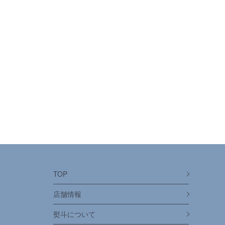
TOP
店舗情報
熨斗について