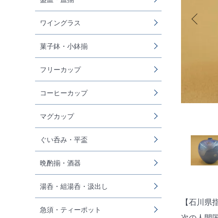
ワイングラス
菓子鉢・小鉢揃
フリーカップ
コーヒーカップ
マグカップ
ぐい呑み・平盃
晩酌揃・酒器
湯呑・組湯呑・汲出し
【石川県
急須・ティーポット
次の人間