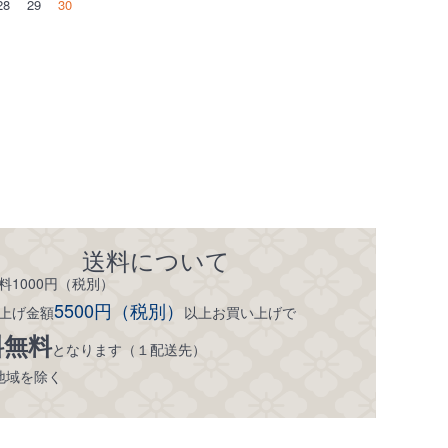
28
29
30
送料について
料1000円（税別）
5500円（税別）
上げ金額
以上お買い上げで
料無料
となります（１配送先）
地域を除く