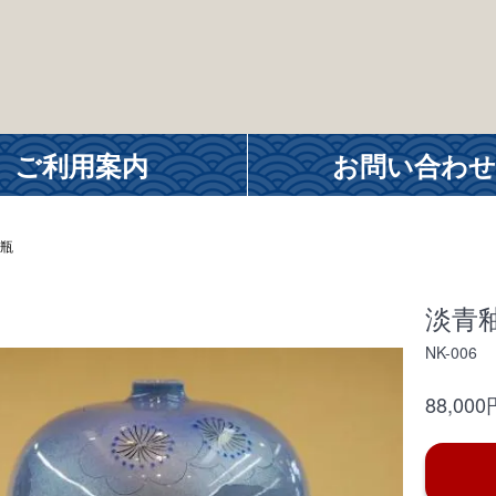
ご利用案内
お問い合わせ
瓶
淡青
NK-006
88,00