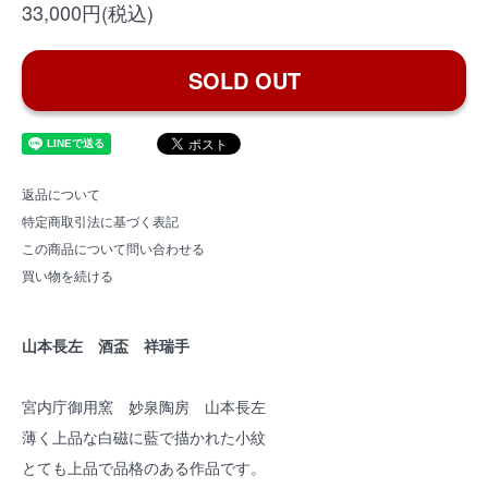
33,000円(税込)
SOLD OUT
返品について
特定商取引法に基づく表記
この商品について問い合わせる
買い物を続ける
山本長左 酒盃 祥瑞手
宮内庁御用窯 妙泉陶房 山本長左
薄く上品な白磁に藍で描かれた小紋
とても上品で品格のある作品です。