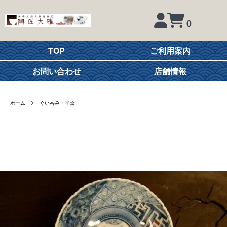
0
TOP
ご利用案内
お問い合わせ
店舗情報
ホーム
ぐい呑み・平盃