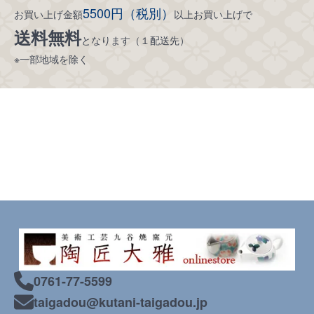
5500円（税別）
お買い上げ金額
以上お買い上げで
送料無料
となります（１配送先）
※一部地域を除く
0761-77-5599
taigadou@kutani-taigadou.jp